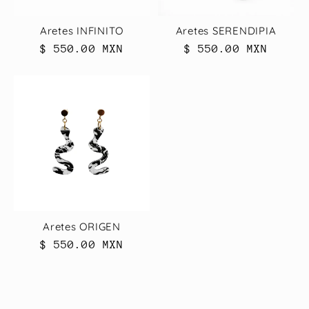
Aretes INFINITO
Aretes SERENDIPIA
Precio
$ 550.00 MXN
Precio
$ 550.00 MXN
habitual
habitual
Aretes ORIGEN
Precio
$ 550.00 MXN
habitual